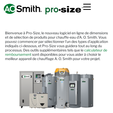
Les dimensions et la sélection du réchauffeur de thermopompe sont maintenant disponibles!
Bienvenue à Pro-Size, le nouveau logiciel en ligne de dimensions
et de sélection de produits pour chauffe-eau d’
A. O. Smith.
Vous
pouvez commencer par sélectionner l’un des types d’application
indiqués ci-dessous, et Pro-Size vous guidera tout au long du
processus. Des outils supplémentaires tels que le
calculateur de
remboursement
sont disponibles pour vous aider à choisir le
meilleur appareil de chauffage
A. O. Smith
pour votre projet.